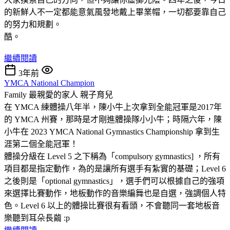
的新鮮人不一定都能意氣風發地戴上畢業帽，一切都要靠自己
的努力和規劃。
酷。
繼續閱讀
3年前
YMCA National Champion
Family 最親愛的家人
親子育兒
在 YMCA 練體操八年半，陳小牛上次拿到全能冠軍是2017年
的 YMCA 州賽，那時是才剛進體操隊小小牛；時隔六年，陳
小牛在 2023 YMCA National Gymnastics Championship 拿到生
涯第二個全能冠軍！
體操分級在 Level 5 之下稱為「compulsory gymnastics] ，所有
項目都是指定動作，為的是讓所有選手有紮實的基礎；Level 6
之後則是「optional gymnastics」，選手們可以根據自己的強項
來選擇比賽動作，地板動作的音樂編舞也是自選，強調個人特
色。Level 6 以上的體操比賽很有看頭，不會聽同一套地板音
樂聽到耳朵長繭 :p