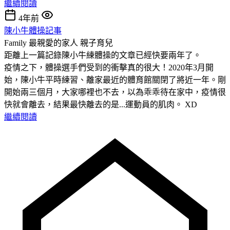
繼續閱讀
4年前
陳小牛體操記事
Family 最親愛的家人
親子育兒
距離上一篇記錄陳小牛練體操的文章已經快要兩年了。
疫情之下，體操選手們受到的衝擊真的很大！2020年3月開
始，陳小牛平時練習、離家最近的體育館關閉了將近一年。剛
開始兩三個月，大家哪裡也不去，以為乖乖待在家中，疫情很
快就會離去，結果最快離去的是...運動員的肌肉。 XD
繼續閱讀