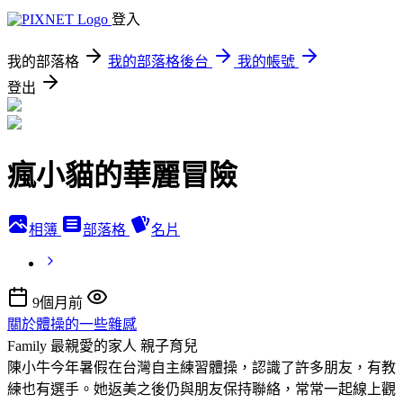
登入
我的部落格
我的部落格後台
我的帳號
登出
瘋小貓的華麗冒險
相簿
部落格
名片
9個月前
關於體操的一些雜感
Family 最親愛的家人
親子育兒
陳小牛今年暑假在台灣自主練習體操，認識了許多朋友，有教
練也有選手。她返美之後仍與朋友保持聯絡，常常一起線上觀