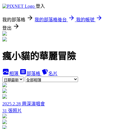
登入
我的部落格
我的部落格後台
我的帳號
登出
瘋小貓的華麗冒險
相簿
部落格
名片
2025.2.28 周深演唱會
31 張照片