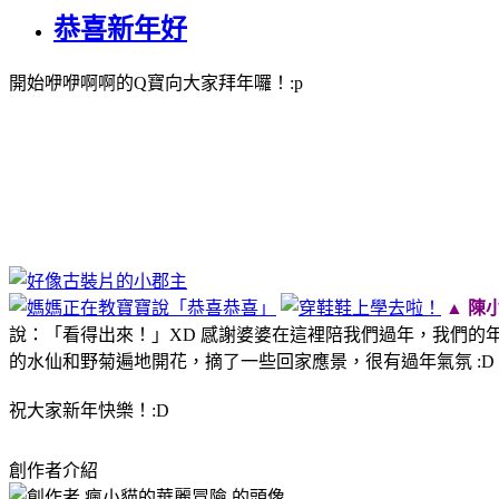
恭喜新年好
開始咿咿啊啊的Q寶向大家拜年囉！:p
▲ 陳
說：「看得出來！」XD 感謝婆婆在這裡陪我們過年，我們的年
的水仙和野菊遍地開花，摘了一些回家應景，很有過年氣氛 :D
祝大家新年快樂！:D
創作者介紹