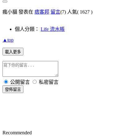
瘋小貓 發表在
痞客邦
留言
(7)
人氣(
1627
)
個人分類：
Life 流水帳
▲top
載入更多
公開留言
私密留言
發佈留言
Recommended