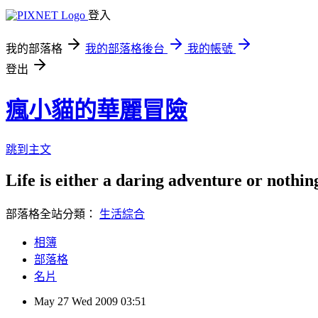
登入
我的部落格
我的部落格後台
我的帳號
登出
瘋小貓的華麗冒險
跳到主文
Life is either a daring adventure or nothin
部落格全站分類：
生活綜合
相簿
部落格
名片
May
27
Wed
2009
03:51