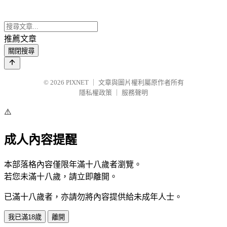
推薦文章
關閉搜尋
© 2026
PIXNET
｜
文章與圖片權利屬原作者所有
隱私權政策
｜
服務聲明
⚠️
成人內容提醒
本部落格內容僅限年滿十八歲者瀏覽。
若您未滿十八歲，請立即離開。
已滿十八歲者，亦請勿將內容提供給未成年人士。
我已滿18歲
離開