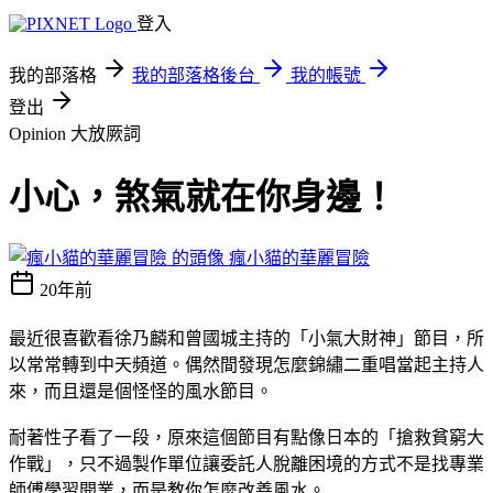
登入
我的部落格
我的部落格後台
我的帳號
登出
Opinion 大放厥詞
小心，煞氣就在你身邊！
瘋小貓的華麗冒險
20年前
最近很喜歡看徐乃麟和曾國城主持的「小氣大財神」節目，所
以常常轉到中天頻道。偶然間發現怎麼錦繡二重唱當起主持人
來，而且還是個怪怪的風水節目。
耐著性子看了一段，原來這個節目有點像日本的「搶救貧窮大
作戰」，只不過製作單位讓委託人脫離困境的方式不是找專業
師傅學習開業，而是教你怎麼改善風水。