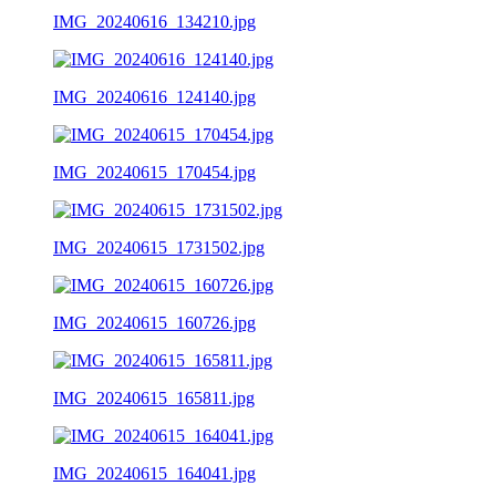
IMG_20240616_134210.jpg
IMG_20240616_124140.jpg
IMG_20240615_170454.jpg
IMG_20240615_1731502.jpg
IMG_20240615_160726.jpg
IMG_20240615_165811.jpg
IMG_20240615_164041.jpg