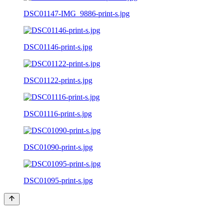
DSC01147-IMG_9886-print-s.jpg
DSC01146-print-s.jpg
DSC01122-print-s.jpg
DSC01116-print-s.jpg
DSC01090-print-s.jpg
DSC01095-print-s.jpg