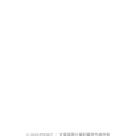
© 2026
PIXNET
｜
文章與圖片權利屬原作者所有