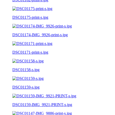
DSC01175-print-s.jpg
DSC01174-IMG_9926-print-s.jpg
DSC01171-print-s.jpg
DSC01158-s.jpg
DSC01159-s.jpg
DSC01159-IMG_9921-PRINT-s.jpg