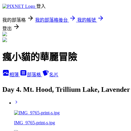
登入
我的部落格
我的部落格後台
我的帳號
登出
瘋小貓的華麗冒險
相簿
部落格
名片
Day 4. Mt. Hood, Trillium Lake, Laven
IMG_9765-print-s.jpg