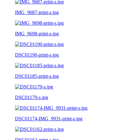
IMG_9687-print-s.jpg
IMG_9698-print-s.jpg
DSC01190-print-s.jpg
DSC01185-print-s.jpg
DSC01179-s.jpg
DSC01174-IMG_9931-print-s.jpg
DSC01162-print-s.jpg