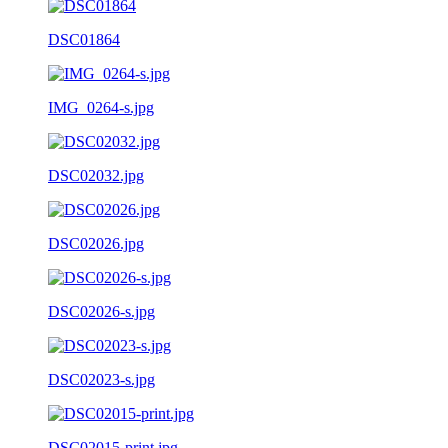
DSC01864
IMG_0264-s.jpg
DSC02032.jpg
DSC02026.jpg
DSC02026-s.jpg
DSC02023-s.jpg
DSC02015-print.jpg