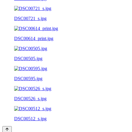
DSC00721_s.jpg
DSC00614_print.jpg
DSC00505.jpg
DSC00595.jpg
DSC00526_s.jpg
DSC00512_s.jpg