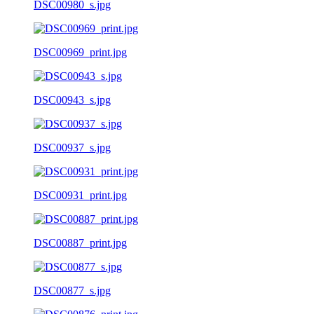
DSC00980_s.jpg
DSC00969_print.jpg
DSC00943_s.jpg
DSC00937_s.jpg
DSC00931_print.jpg
DSC00887_print.jpg
DSC00877_s.jpg