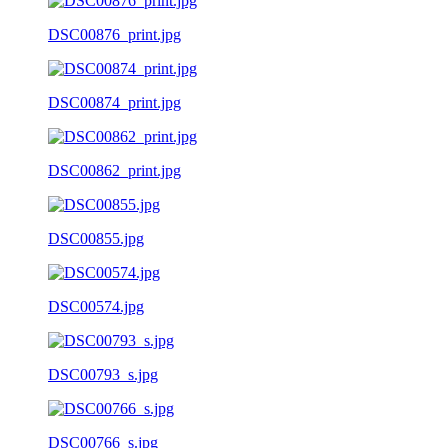
DSC00876_print.jpg
DSC00874_print.jpg
DSC00862_print.jpg
DSC00855.jpg
DSC00574.jpg
DSC00793_s.jpg
DSC00766_s.jpg