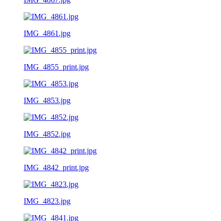
IMG_4861.jpg
IMG_4855_print.jpg
IMG_4853.jpg
IMG_4852.jpg
IMG_4842_print.jpg
IMG_4823.jpg