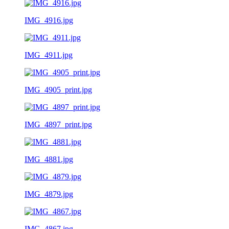
IMG_4916.jpg
IMG_4911.jpg
IMG_4905_print.jpg
IMG_4897_print.jpg
IMG_4881.jpg
IMG_4879.jpg
IMG_4867.jpg