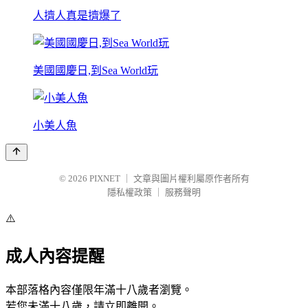
人擠人真是擠爆了
美國國慶日,到Sea World玩
小美人魚
© 2026
PIXNET
｜
文章與圖片權利屬原作者所有
隱私權政策
｜
服務聲明
⚠️
成人內容提醒
本部落格內容僅限年滿十八歲者瀏覽。
若您未滿十八歲，請立即離開。