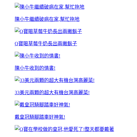
陳小牛繼續破病在家,幫忙拖地
Q寶喝草莓牛奶長出兩撇鬍子
陳小牛收到的情書!
33美元兩顆的超大有機台灣高麗菜!
戴皇冠騎腳踏車好神氣!