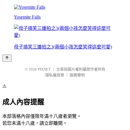
Yosemite Falls
母子搞笑三連拍之3(兩個小孩怎麼笑得這麼可愛)
© 2026
PIXNET
｜
文章與圖片權利屬原作者所有
隱私權政策
｜
服務聲明
⚠️
成人內容提醒
本部落格內容僅限年滿十八歲者瀏覽。
若您未滿十八歲，請立即離開。