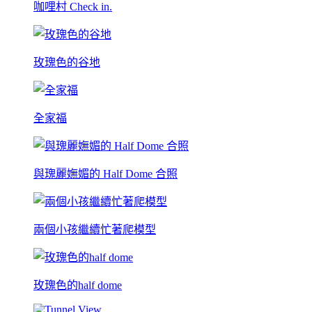
咖哩村 Check in.
玫瑰色的谷地
全家福
與瑰麗嫵媚的 Half Dome 合照
兩個小孩繼續忙著爬模型
玫瑰色的half dome