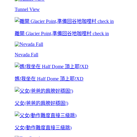
Tunnel View
離開 Glacier Point,準備回谷地咖哩村 check in
Nevada Fall
媽!我坐在 Half Dome 頂上耶!XD
父女(爸爸的肩膀好穩固!)
父女(動作難度直接三級跳)