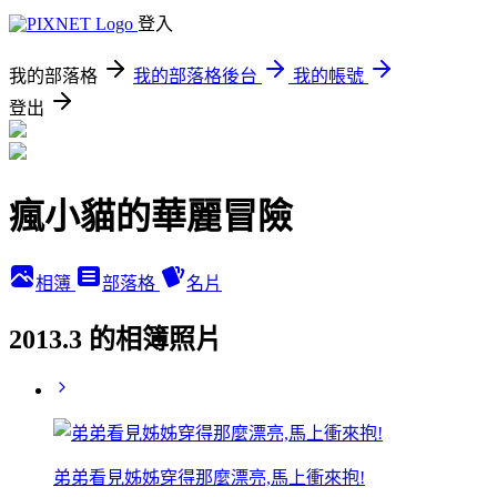
登入
我的部落格
我的部落格後台
我的帳號
登出
瘋小貓的華麗冒險
相簿
部落格
名片
2013.3 的相簿照片
弟弟看見姊姊穿得那麼漂亮,馬上衝來抱!