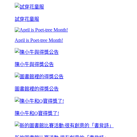
試穿花童服
April is Poet-tree Month!
陳小牛與得獎公告
圖書館裡的得獎公告
陳小牛和Q寶得獎了!