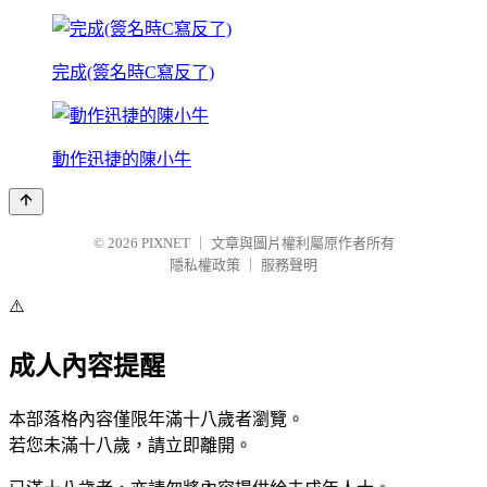
完成(簽名時C寫反了)
動作迅捷的陳小牛
© 2026
PIXNET
｜
文章與圖片權利屬原作者所有
隱私權政策
｜
服務聲明
⚠️
成人內容提醒
本部落格內容僅限年滿十八歲者瀏覽。
若您未滿十八歲，請立即離開。