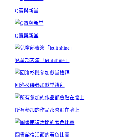
Q寶與新堂
Q寶與新堂
兒童部表演「let it shine」
回洛杉磯參加獻堂禮拜
所有參加的作品都會貼在牆上
圖書館復活節的著色比賽