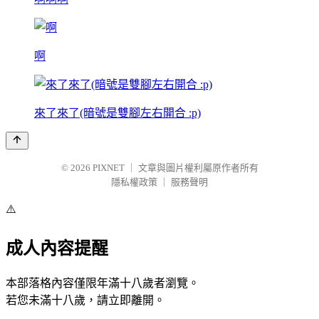
啊
來了來了(暗號是雙腳左右開合 :p)
© 2026
PIXNET
｜
文章與圖片權利屬原作者所有
隱私權政策
｜
服務聲明
⚠️
成人內容提醒
本部落格內容僅限年滿十八歲者瀏覽。
若您未滿十八歲，請立即離開。