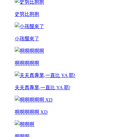
史努比抱抱
小孩醒來了
啊啊啊啊啊
夫夫真專業,一直比 YA 耶!
啊啊啊啊啊 XD
啊啊啊