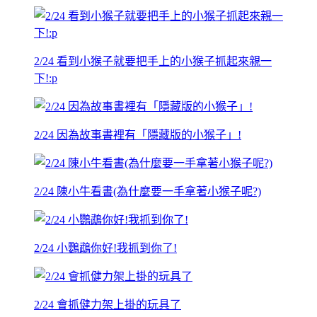
2/24 看到小猴子就要把手上的小猴子抓起來親一
下!:p
2/24 因為故事書裡有「隱藏版的小猴子」!
2/24 陳小牛看書(為什麼要一手拿著小猴子呢?)
2/24 小鸚鵡你好!我抓到你了!
2/24 會抓健力架上掛的玩具了