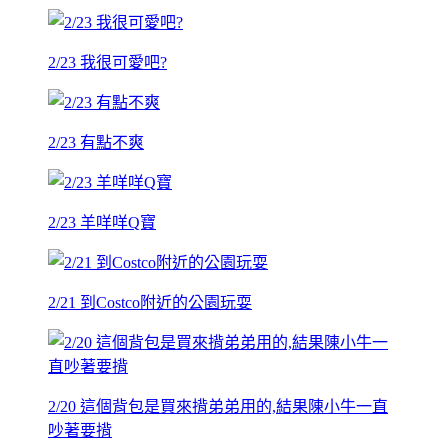
2/23 我很可愛吧?
2/23 有點不爽
2/23 羊咩咩Q寶
2/21 到Costco附近的公園玩耍
2/20 這個背包是買來揹弟弟用的,結果陳小牛一直
吵著要揹