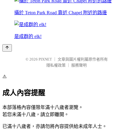
攝於 Teton Park Road 靠近 Chapel 附近的路邊
是成群的 elk!
© 2026
PIXNET
｜
文章與圖片權利屬原作者所有
隱私權政策
｜
服務聲明
⚠️
成人內容提醒
本部落格內容僅限年滿十八歲者瀏覽。
若您未滿十八歲，請立即離開。
已滿十八歲者，亦請勿將內容提供給未成年人士。