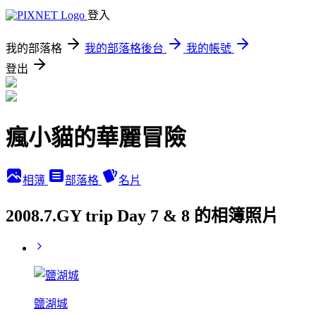
登入
我的部落格
我的部落格後台
我的帳號
登出
瘋小貓的華麗冒險
相簿
部落格
名片
2008.7.GY trip Day 7 & 8 的相簿照片
鹽湖城