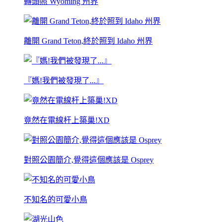
轉頭照 Wyoming 州界
離開 Grand Teton,終於照到 Idaho 州界
『媽!我們被發現了...』
竟然在電線杆上築巢!XD
對照公園簡介,覺得這個應該是 Osprey
不知名的可愛小鳥