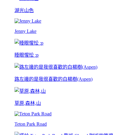
湖光山色
Jenny Lake
睡眼惺忪 :p
路左邊的是我很喜歡的白楊樹(Aspen)
草原,森林,山
Teton Park Road