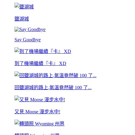
鹽湖城
Say Goodbye
到了機場繼續『卡』 XD
回鹽湖城的路上,氣溫竟然破 100 了...
又見 Moose 漫步水中!