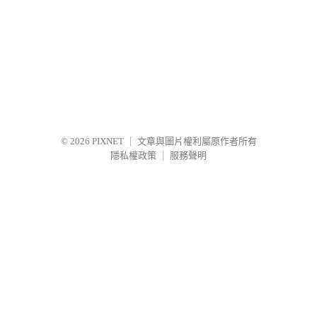
© 2026
PIXNET
｜
文章與圖片權利屬原作者所有
隱私權政策
｜
服務聲明