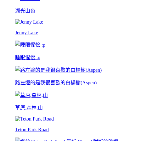
湖光山色
Jenny Lake
睡眼惺忪 :p
路左邊的是我很喜歡的白楊樹(Aspen)
草原,森林,山
Teton Park Road