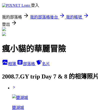
登入
我的部落格
我的部落格後台
我的帳號
登出
瘋小貓的華麗冒險
相簿
部落格
名片
2008.7.GY trip Day 7 & 8 的相簿照片
鹽湖城