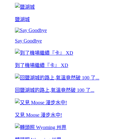
鹽湖城
Say Goodbye
到了機場繼續『卡』 XD
回鹽湖城的路上,氣溫竟然破 100 了...
又見 Moose 漫步水中!