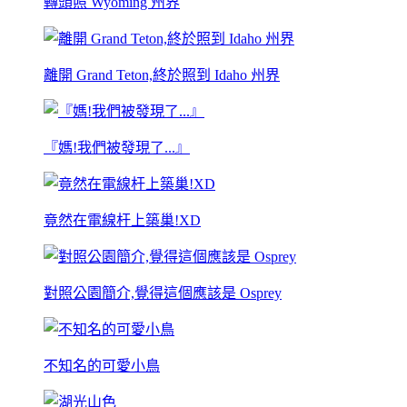
轉頭照 Wyoming 州界
離開 Grand Teton,終於照到 Idaho 州界
『媽!我們被發現了...』
竟然在電線杆上築巢!XD
對照公園簡介,覺得這個應該是 Osprey
不知名的可愛小鳥