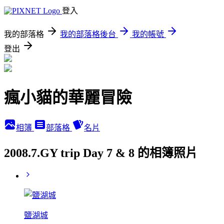
登入
我的部落格
我的部落格後台
我的帳號
登出
瘋小貓的華麗冒險
相簿
部落格
名片
2008.7.GY trip Day 7 & 8 的相簿照片
鹽湖城