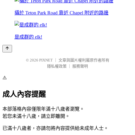
攝於 Teton Park Road 靠近 Chapel 附近的路邊
是成群的 elk!
© 2026
PIXNET
｜
文章與圖片權利屬原作者所有
隱私權政策
｜
服務聲明
⚠️
成人內容提醒
本部落格內容僅限年滿十八歲者瀏覽。
若您未滿十八歲，請立即離開。
已滿十八歲者，亦請勿將內容提供給未成年人士。