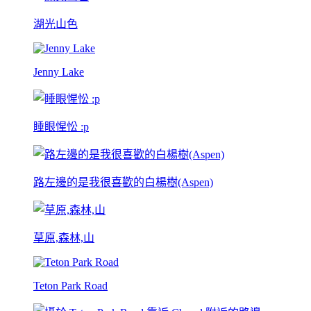
湖光山色
Jenny Lake
睡眼惺忪 :p
路左邊的是我很喜歡的白楊樹(Aspen)
草原,森林,山
Teton Park Road