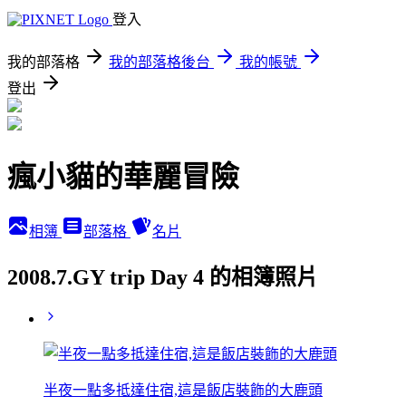
登入
我的部落格
我的部落格後台
我的帳號
登出
瘋小貓的華麗冒險
相簿
部落格
名片
2008.7.GY trip Day 4 的相簿照片
半夜一點多抵達住宿,這是飯店裝飾的大鹿頭