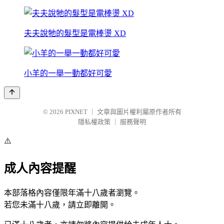
夫夫說牠的髮型是電棒燙 XD
小羊的一舉一動都好可愛
© 2026
PIXNET
｜
文章與圖片權利屬原作者所有
隱私權政策
｜
服務聲明
⚠️
成人內容提醒
本部落格內容僅限年滿十八歲者瀏覽。
若您未滿十八歲，請立即離開。