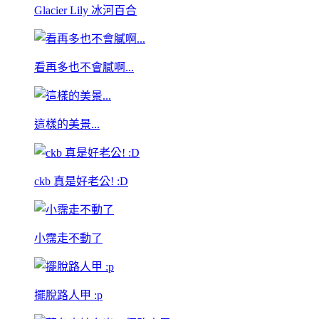
Glacier Lily 冰河百合
看再多也不會膩啊...
這樣的美景...
ckb 真是好老公! :D
小霈走不動了
擺脫路人甲 :p