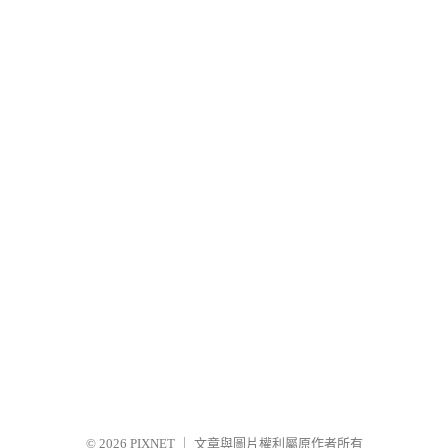
© 2026
PIXNET
｜
文章與圖片權利屬原作者所有