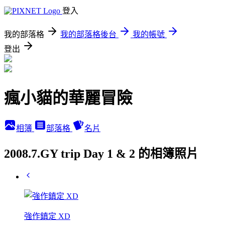
登入
我的部落格
我的部落格後台
我的帳號
登出
瘋小貓的華麗冒險
相簿
部落格
名片
2008.7.GY trip Day 1 & 2 的相簿照片
強作鎮定 XD