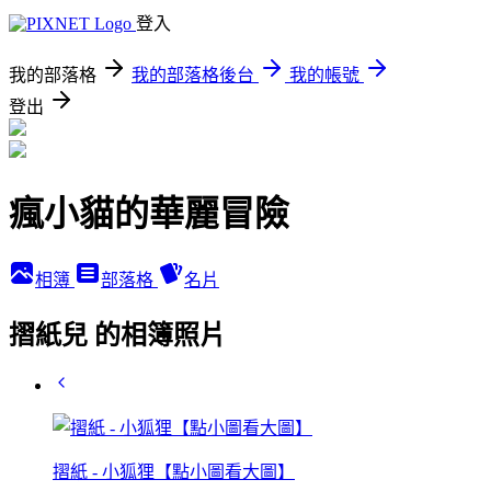
登入
我的部落格
我的部落格後台
我的帳號
登出
瘋小貓的華麗冒險
相簿
部落格
名片
摺紙兒 的相簿照片
摺紙 - 小狐狸【點小圖看大圖】