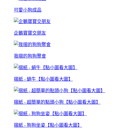
可愛小狗成品
企鵝寶寶交朋友
我摺的狗狗聚會
摺紙 - 蝸牛【點小圖看大圖】
摺紙 - 超簡單的點頭小狗【點小圖看大圖】
摺紙 - 狗狗坐姿【點小圖看大圖】