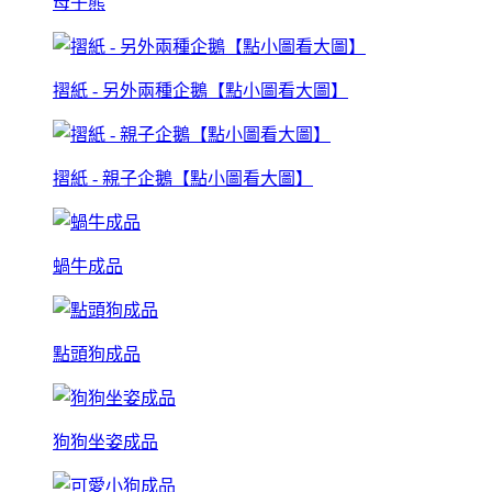
母子熊
摺紙 - 另外兩種企鵝【點小圖看大圖】
摺紙 - 親子企鵝【點小圖看大圖】
蝸牛成品
點頭狗成品
狗狗坐姿成品