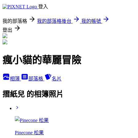
登入
我的部落格
我的部落格後台
我的帳號
登出
瘋小貓的華麗冒險
相簿
部落格
名片
摺紙兒 的相簿照片
Pinecone 松果