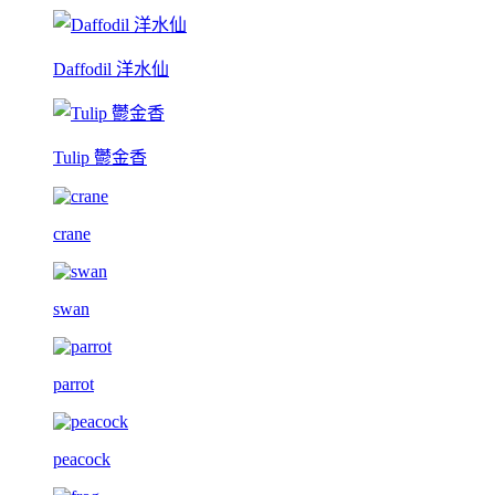
Daffodil 洋水仙
Tulip 鬱金香
crane
swan
parrot
peacock