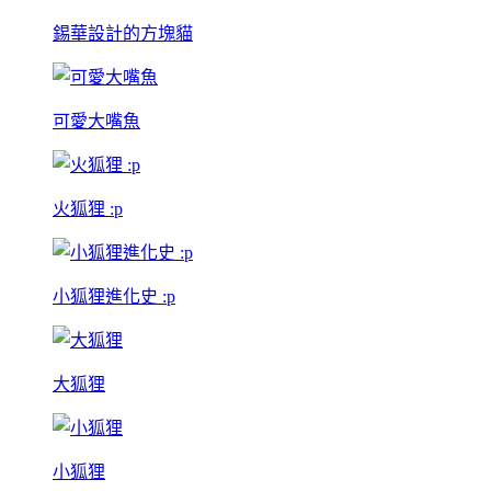
錫華設計的方塊貓
可愛大嘴魚
火狐狸 :p
小狐狸進化史 :p
大狐狸
小狐狸