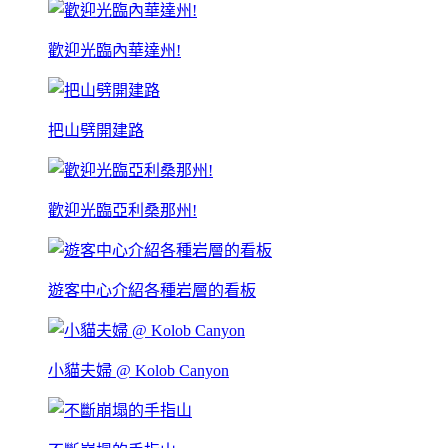
歡迎光臨內華達州!
把山劈開建路
歡迎光臨亞利桑那州!
遊客中心介紹各種岩層的看板
小貓夫婦 @ Kolob Canyon