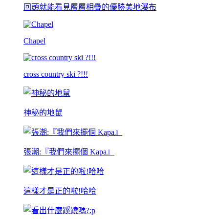
回頭就能看見層層相疊的優勝美地瀑布
Chapel
cross country ski ?!!!
神秘的地鼠
張潮:『我們來擺個 Kapa』
這樣才是正的啦!哈哈