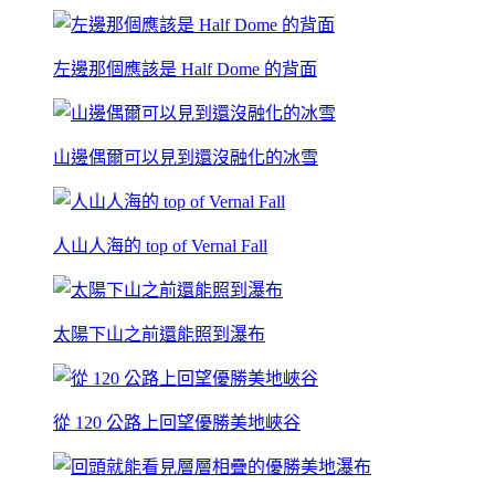
左邊那個應該是 Half Dome 的背面
山邊偶爾可以見到還沒融化的冰雪
人山人海的 top of Vernal Fall
太陽下山之前還能照到瀑布
從 120 公路上回望優勝美地峽谷