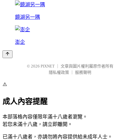
鏡湖另一隅
澎企
© 2026
PIXNET
｜
文章與圖片權利屬原作者所有
隱私權政策
｜
服務聲明
⚠️
成人內容提醒
本部落格內容僅限年滿十八歲者瀏覽。
若您未滿十八歲，請立即離開。
已滿十八歲者，亦請勿將內容提供給未成年人士。