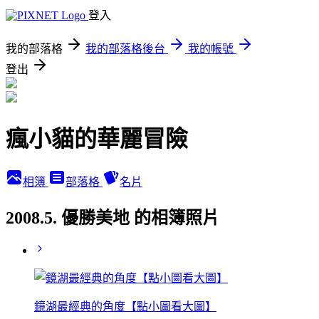
登入
我的部落格
我的部落格後台
我的帳號
登出
瘋小貓的華麗冒險
相簿
部落格
名片
2008.5. 優勝美地 的相簿照片
鏡湖最經典的角度【點小圖看大圖】