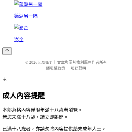
鏡湖另一隅
澎企
© 2026
PIXNET
｜
文章與圖片權利屬原作者所有
隱私權政策
｜
服務聲明
⚠️
成人內容提醒
本部落格內容僅限年滿十八歲者瀏覽。
若您未滿十八歲，請立即離開。
已滿十八歲者，亦請勿將內容提供給未成年人士。