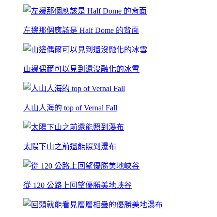
左邊那個應該是 Half Dome 的背面
山邊偶爾可以見到還沒融化的冰雪
人山人海的 top of Vernal Fall
太陽下山之前還能照到瀑布
從 120 公路上回望優勝美地峽谷