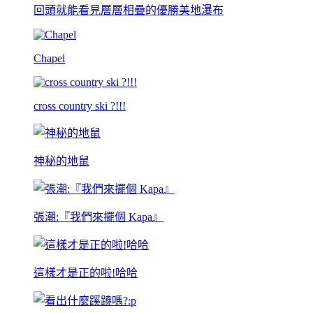
回頭就能看見層層相疊的優勝美地瀑布
Chapel
cross country ski ?!!!
神秘的地鼠
張潮:『我們來擺個 Kapa』
這樣才是正的啦!哈哈