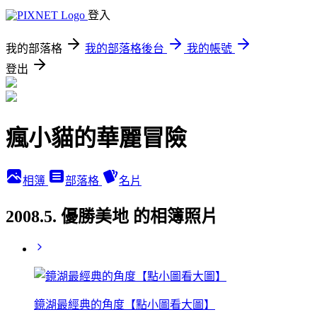
登入
我的部落格
我的部落格後台
我的帳號
登出
瘋小貓的華麗冒險
相簿
部落格
名片
2008.5. 優勝美地 的相簿照片
鏡湖最經典的角度【點小圖看大圖】