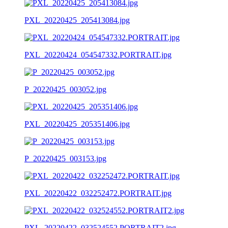
PXL_20220425_205413084.jpg
PXL_20220424_054547332.PORTRAIT.jpg
P_20220425_003052.jpg
PXL_20220425_205351406.jpg
P_20220425_003153.jpg
PXL_20220422_032252472.PORTRAIT.jpg
PXL_20220422_032524552.PORTRAIT2.jpg