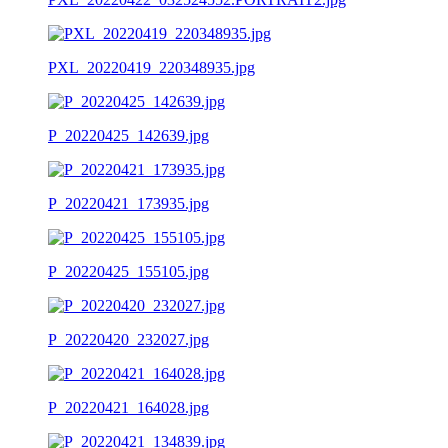
PXL_20220419_220348935.jpg
P_20220425_142639.jpg
P_20220421_173935.jpg
P_20220425_155105.jpg
P_20220420_232027.jpg
P_20220421_164028.jpg