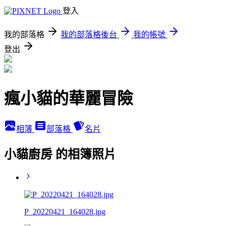
登入
我的部落格
我的部落格後台
我的帳號
登出
瘋小貓的華麗冒險
相簿
部落格
名片
小貓廚房 的相簿照片
P_20220421_164028.jpg