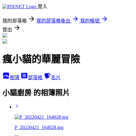
登入
我的部落格
我的部落格後台
我的帳號
登出
瘋小貓的華麗冒險
相簿
部落格
名片
小貓廚房 的相簿照片
P_20220421_164028.jpg