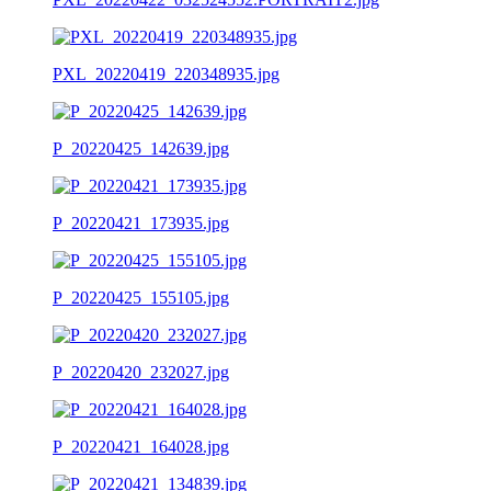
PXL_20220419_220348935.jpg
P_20220425_142639.jpg
P_20220421_173935.jpg
P_20220425_155105.jpg
P_20220420_232027.jpg
P_20220421_164028.jpg