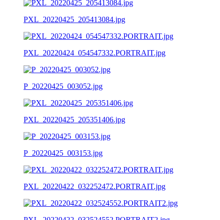
PXL_20220425_205413084.jpg
PXL_20220424_054547332.PORTRAIT.jpg
P_20220425_003052.jpg
PXL_20220425_205351406.jpg
P_20220425_003153.jpg
PXL_20220422_032252472.PORTRAIT.jpg
PXL_20220422_032524552.PORTRAIT2.jpg