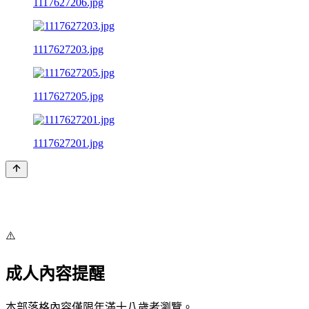
1117627206.jpg
1117627203.jpg
1117627205.jpg
1117627201.jpg
⚠️
成人內容提醒
本部落格內容僅限年滿十八歲者瀏覽。