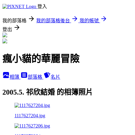
登入
我的部落格
我的部落格後台
我的帳號
登出
瘋小貓的華麗冒險
相簿
部落格
名片
2005.5. 祁欣結婚 的相簿照片
1117627204.jpg